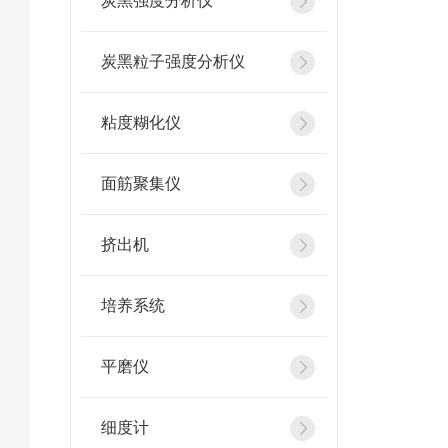
炭黑强度分析仪
炭黑粒子强度分析仪
粘度糊化仪
面筋聚集仪
挤出机
培养系统
平磨仪
细度计