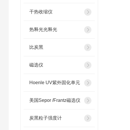
干热收缩仪
热释光光释光
比炭黑
磁选仪
Hoenle UV紫外固化单元
美国Sepor /Frantz磁选仪
炭黑粒子强度计