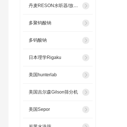
丹麦RESON水听器/放大器
多聚钨酸钠
多钨酸钠
日本理学Rigaku
美国hunterlab
美国吉尔森Gilson筛分机
美国Sepor
炭黑水洗筛