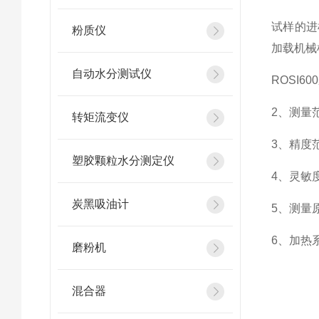
试样的进
粉质仪
加载机械
自动水分测试仪
ROSI
2、测量范
转矩流变仪
3、精度范
塑胶颗粒水分测定仪
4、灵敏度
炭黑吸油计
5、测量
6、加热
磨粉机
混合器