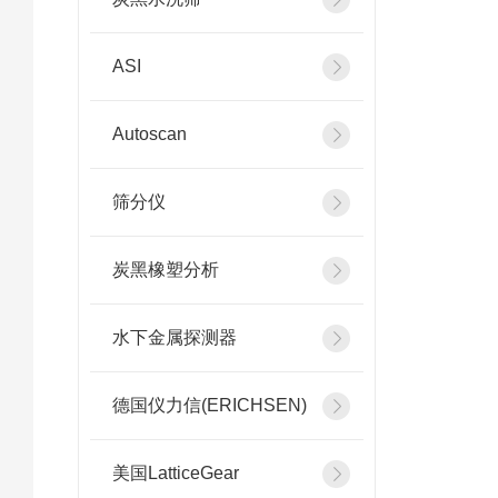
ASI
Autoscan
筛分仪
炭黑橡塑分析
水下金属探测器
德国仪力信(ERICHSEN)
美国LatticeGear