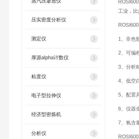
蒸汽压渗透仪
ROSI
工业，比
压实密度分析仪
ROSI6
测定仪
1、非色
2、可编
厚源alpha计数仪
3、分析
粘度仪
4、低空
5、配置
电子型拉伸仪
6、仪器
经济型密炼机
7、氧含
分析仪
ROSI6