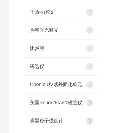
干热收缩仪
热释光光释光
比炭黑
磁选仪
Hoenle UV紫外固化单元
美国Sepor /Frantz磁选仪
炭黑粒子强度计