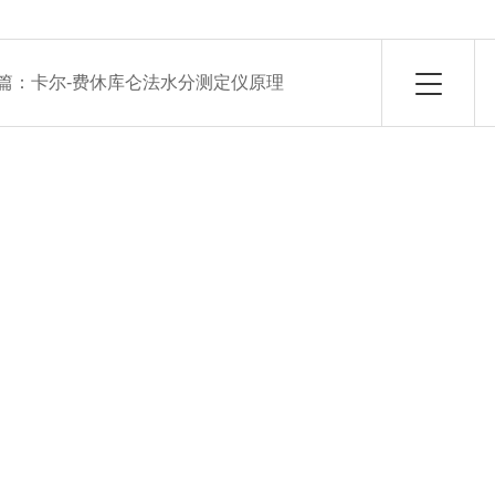
篇：
卡尔-费休库仑法水分测定仪原理