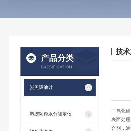
技术
产品分类
/ TEC
CASSIFICATION
炭黑吸油计
二氧化硅
塑胶颗粒水分测定仪
表面处理
合剂，油