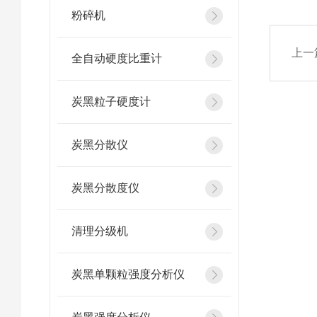
粉碎机
上一
全自动硬度比重计
炭黑粒子硬度计
炭黑分散仪
炭黑分散度仪
清理分级机
炭黑单颗粒强度分析仪