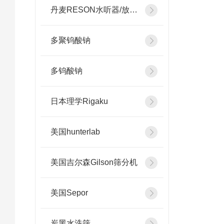
丹麦RESON水听器/放大器
多聚钨酸钠
多钨酸钠
日本理学Rigaku
美国hunterlab
美国吉尔森Gilson筛分机
美国Sepor
炭黑水洗筛