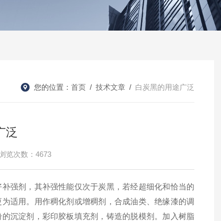
您的位置：
首页
/
技术文章
/
白炭黑的用途广泛
广泛
浏览次数：4673
好补强剂，其补强性能仅次于炭黑，若经超细化和恰当的
更为适用。用作稠化剂或增稠剂，合成油类、绝缘漆的调
粉的沉淀剂，彩印胶板填充剂，铸造的脱模剂。加入树脂