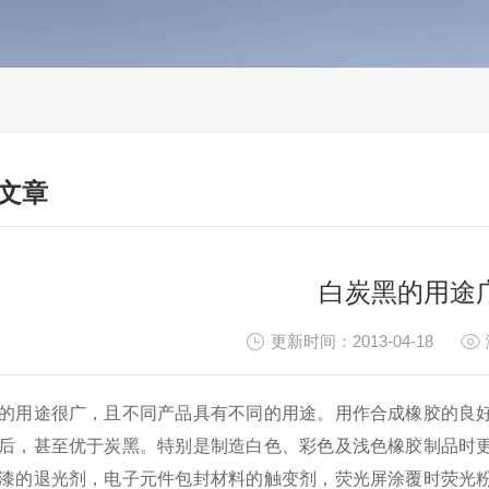
文章
HNICAL ARTICLES
白炭黑的用途
更新时间：2013-04-18
的用途很广，且不同产品具有不同的用途。用作合成橡胶的良
后，甚至优于炭黑。特别是制造白色、彩色及浅色橡胶制品时
漆的退光剂，电子元件包封材料的触变剂，荧光屏涂覆时荧光