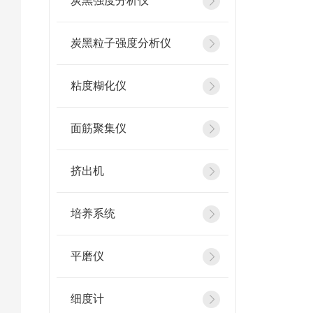
炭黑强度分析仪
炭黑粒子强度分析仪
粘度糊化仪
面筋聚集仪
挤出机
培养系统
平磨仪
细度计