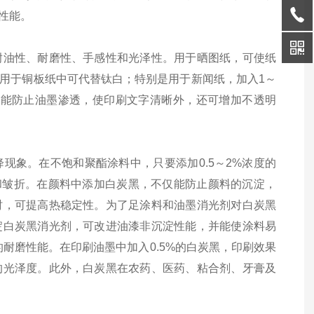
性能。
耐油性、耐磨性、手感性和光泽性。用于晒图纸，可使纸
用于铜板纸中可代替钛白；特别是用于新闻纸，加入1～
除能防止油墨渗透，使印刷文字清晰外，还可增加不透明
现象。在不饱和聚酯涂料中，只要添加0.5～2%浓度的
滴和皱折。在颜料中添加白炭黑，不仅能防止颜料的沉淀，
时，可提高热稳定性。为了足涂料和油墨消光剂对白炭黑
淀白炭黑消光剂，可改进油漆非沉淀性能，并能使涂料易
耐磨性能。在印刷油墨中加入0.5%的白炭黑，印刷效果
的光泽度。此外，白炭黑在农药、医药、粘合剂、牙膏及