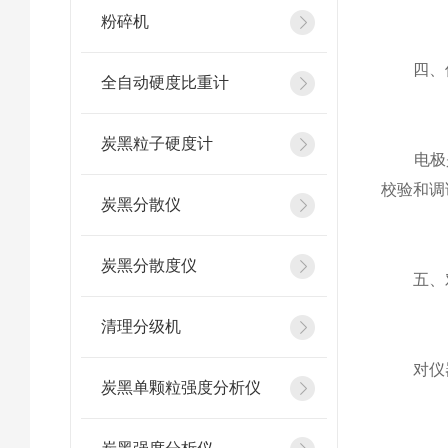
粉碎机
四、保
全自动硬度比重计
炭黑粒子硬度计
电极是
校验和调
炭黑分散仪
炭黑分散度仪
五、对
清理分级机
对仪器的
炭黑单颗粒强度分析仪