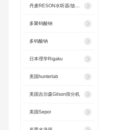
丹麦RESON水听器/放大器
多聚钨酸钠
多钨酸钠
日本理学Rigaku
美国hunterlab
美国吉尔森Gilson筛分机
美国Sepor
炭黑水洗筛