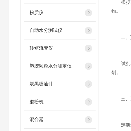
根据电
物。
粉质仪
自动水分测试仪
二、更
转矩流变仪
试剂在
塑胶颗粒水分测定仪
剂。
炭黑吸油计
三、更
磨粉机
混合器
定期清