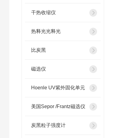
干热收缩仪
热释光光释光
比炭黑
磁选仪
Hoenle UV紫外固化单元
美国Sepor /Frantz磁选仪
炭黑粒子强度计