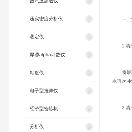
蒸汽压渗透仪
压实密度分析仪
一、清
测定仪
1.清
厚源alpha计数仪
将玻璃
粘度仪
水再次冲
电子型拉伸仪
2.清
经济型密炼机
分析仪