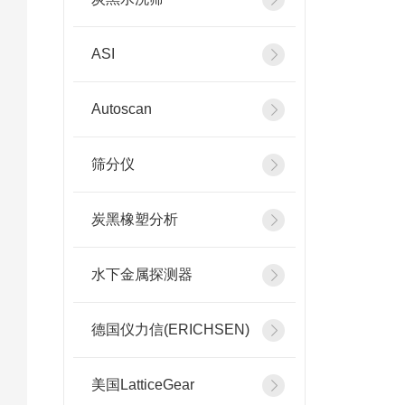
ASI
Autoscan
筛分仪
炭黑橡塑分析
水下金属探测器
德国仪力信(ERICHSEN)
美国LatticeGear