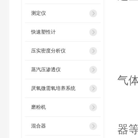
测定仪
一
快速塑性计
压实密度分析仪
1
蒸汽压渗透仪
气
厌氧微需氧培养系统
磨粉机
2
器
混合器