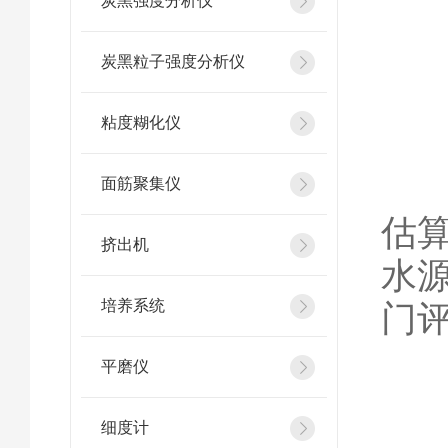
炭黑强度分析仪
炭黑粒子强度分析仪
1
粘度糊化仪
在
面筋聚集仪
估
挤出机
水
培养系统
门
平磨仪
2
细度计