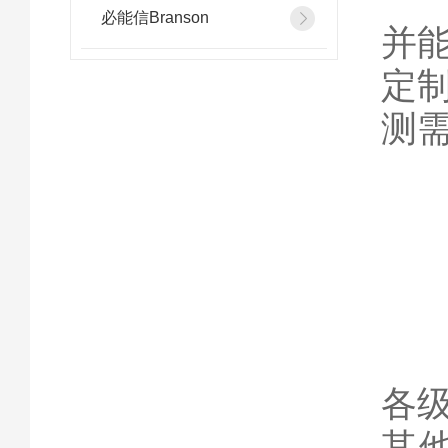
必能信Branson
并
定
测
3
具
各
其