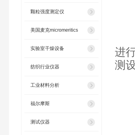
1
颗粒强度测定仪
美国麦克micromeritics
具
实验室干燥设备
进
测
纺织行业仪器
工业材料分析
2
福尔摩斯
测试仪器
能