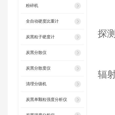
粉碎机
3
全自动硬度比重计
探
炭黑粒子硬度计
炭黑分散仪
这
炭黑分散度仪
辐
清理分级机
炭黑单颗粒强度分析仪
二