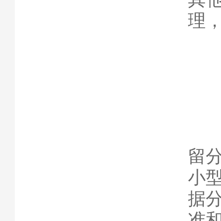
理
四
随
留
小
据
准