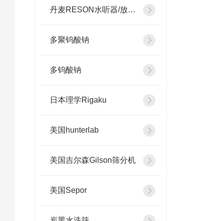
丹麦RESON水听器/放大器
多聚钨酸钠
多钨酸钠
日本理学Rigaku
美国hunterlab
美国吉尔森Gilson筛分机
美国Sepor
炭黑水洗筛