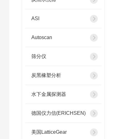
ASI
Autoscan
筛分仪
炭黑橡塑分析
水下金属探测器
德国仪力信(ERICHSEN)
美国LatticeGear