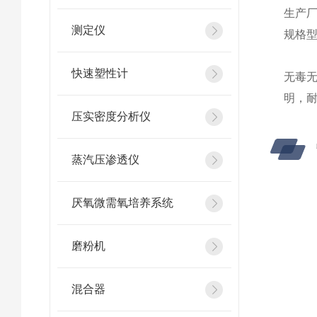
生产
测定仪
规格
快速塑性计
无毒
明，
压实密度分析仪
蒸汽压渗透仪
厌氧微需氧培养系统
磨粉机
混合器