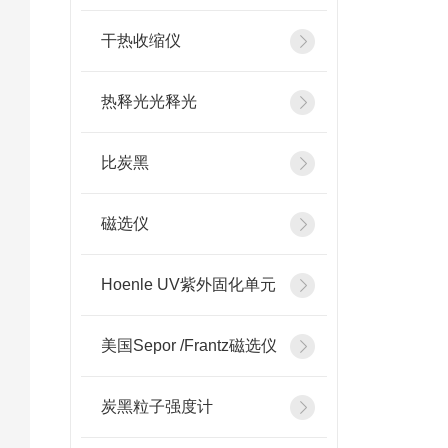
干热收缩仪
热释光光释光
比炭黑
磁选仪
Hoenle UV紫外固化单元
美国Sepor /Frantz磁选仪
炭黑粒子强度计