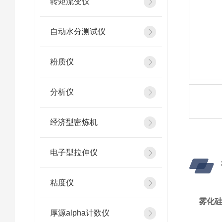
转矩流变仪
自动水分测试仪
粉质仪
分析仪
经济型密炼机
电子型拉伸仪
粘度仪
雾化
厚源alpha计数仪