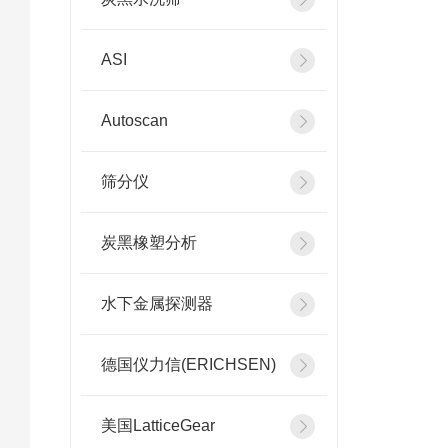
ASI
Autoscan
筛分仪
炭黑橡塑分析
水下金属探测器
德国仪力信(ERICHSEN)
美国LatticeGear