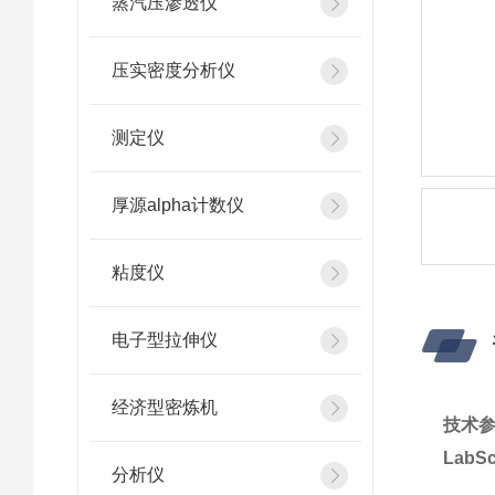
蒸汽压渗透仪
压实密度分析仪
测定仪
厚源alpha计数仪
粘度仪
电子型拉伸仪
经济型密炼机
技术
LabS
分析仪