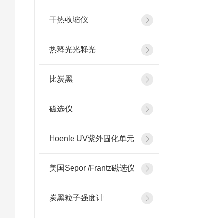
干热收缩仪
热释光光释光
比炭黑
磁选仪
Hoenle UV紫外固化单元
美国Sepor /Frantz磁选仪
炭黑粒子强度计