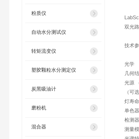
粉质仪
Lab
双光
自动水分测试仪
技术
转矩流变仪
光学
塑胶颗粒水分测定仪
几何结
光源 
炭黑吸油计
（可选
灯寿命
磨粉机
单色器
检测器
混合器
测量模
光谱