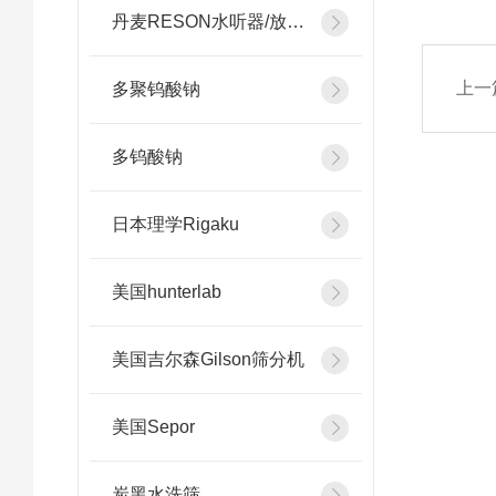
丹麦RESON水听器/放大器
上一
多聚钨酸钠
多钨酸钠
日本理学Rigaku
美国hunterlab
美国吉尔森Gilson筛分机
美国Sepor
炭黑水洗筛