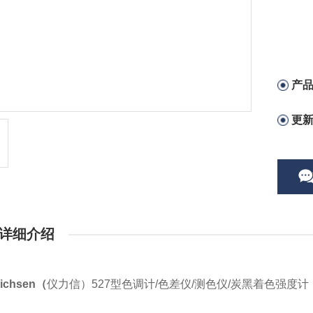
产
更
详细介绍
richsen
（
仪力信）527型色调计/色差仪/测色仪/炭黑着色强度计