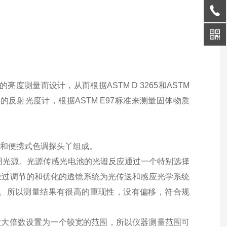
度测量而设计，从而根据ASTM D 3265和ASTM
的反射光度计，根据ASTM E97标准来测量固体物质
9)和便携式色调探头丫组成。
型照明光源。光源传感光电池的光谱反应通过一个特别选择
个经过调节的和优化的透镜系统为光传送和感应光学系统
。所以测量结果有很高的重现性，没有偏移，符合规
放大倍数设置为一个较宽的范围，所以仪器测量范围可