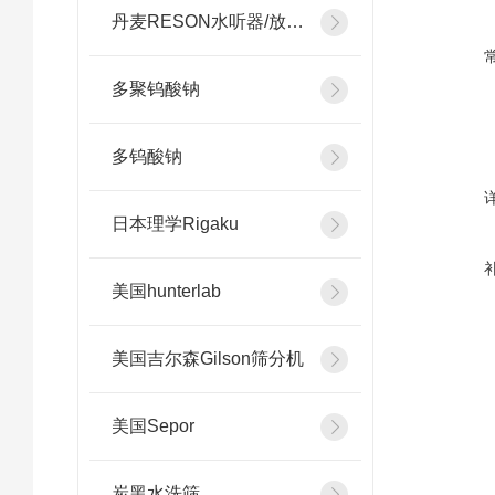
丹麦RESON水听器/放大器
多聚钨酸钠
多钨酸钠
日本理学Rigaku
美国hunterlab
美国吉尔森Gilson筛分机
美国Sepor
炭黑水洗筛