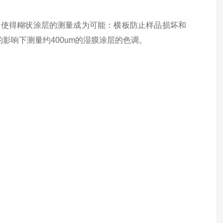
板，使得糊状涂层的测量成为可能：横板防止样品损坏和
的影响下测量约400um的湿膜涂层的色调。