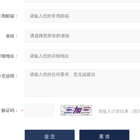
常用邮箱：
省份：
详细地址：
补充说明：
验证码：
请输入计算结果（填