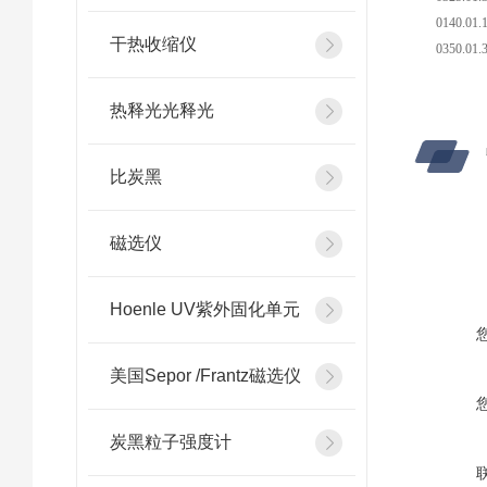
0140.01.
干热收缩仪
0350.01.
热释光光释光
比炭黑
磁选仪
Hoenle UV紫外固化单元
美国Sepor /Frantz磁选仪
炭黑粒子强度计