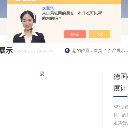
欢迎您！
来自局域网的朋友！有什么可以帮
助您的吗？
展示
您的位置：
首页
/
产品展示
/ PRODUCT DISPLAY
德国
度计
527
料）的亮
定其色