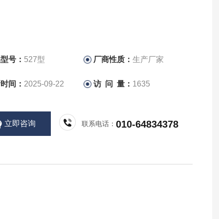
品型号：
527型
厂商性质：
生产厂家
新时间：
2025-09-22
访 问 量：
1635
010-64834378
立即咨询
联系电话：