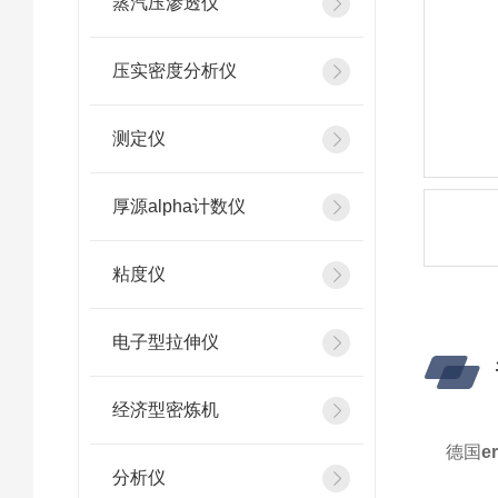
蒸汽压渗透仪
压实密度分析仪
测定仪
厚源alpha计数仪
粘度仪
电子型拉伸仪
经济型密炼机
德国
e
分析仪