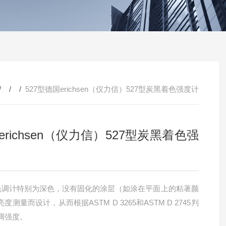
/ / /
527型德国erichsen（仪力信）527型炭黑着色强度计
erichsen（仪力信）527型炭黑着色强
型色调计特别为深色，没有固化的涂层（如涂在平面上的粘著颜
度测量而设计，从而根据ASTM D 3265和ASTM D 2745判
调强度。