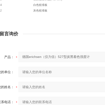
14
白色校准板
32
灰色校准板
留言询价
产品：
您的单位：
您的姓名：
联系电话：