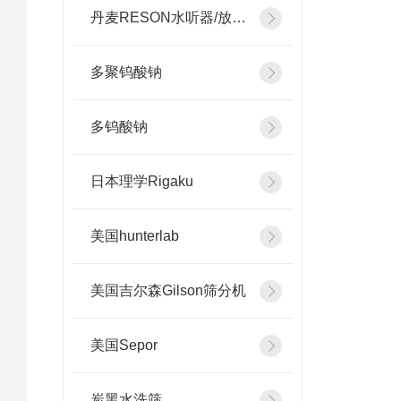
丹麦RESON水听器/放大器
多聚钨酸钠
多钨酸钠
日本理学Rigaku
美国hunterlab
美国吉尔森Gilson筛分机
美国Sepor
炭黑水洗筛