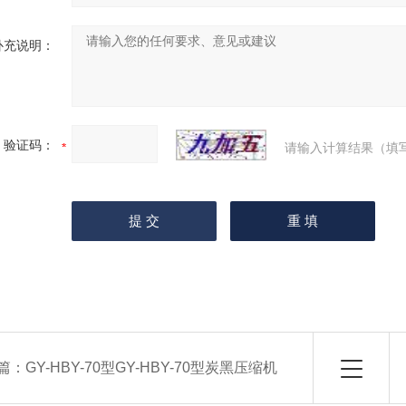
补充说明：
验证码：
请输入计算结果（填
篇：
GY-HBY-70型GY-HBY-70型炭黑压缩机