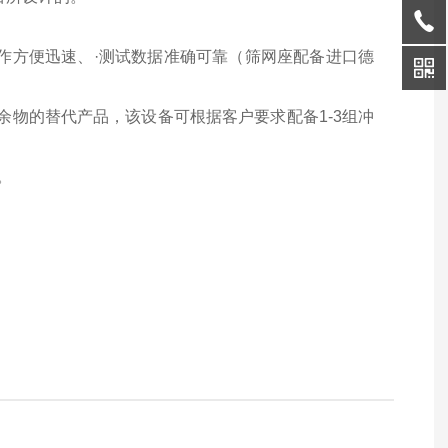
作方便迅速、·测试数据准确可靠（筛网座配备进口德
试筛余物的替代产品，该设备可根据客户要求配备1-3组冲
。