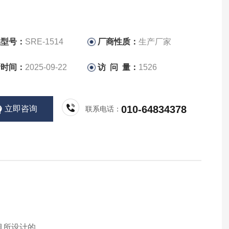
品型号：
SRE-1514
厂商性质：
生产厂家
新时间：
2025-09-22
访 问 量：
1526
010-64834378
立即咨询
联系电话：
项目所设计的。