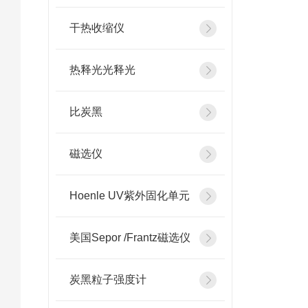
干热收缩仪
热释光光释光
比炭黑
磁选仪
Hoenle UV紫外固化单元
美国Sepor /Frantz磁选仪
炭黑粒子强度计