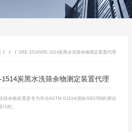
示
/ / /
SRE-1514SRE-1514炭黑水洗筛余物测定装置代理
E-1514炭黑水洗筛余物测定装置代理
筛余物装置是专为符合ASTM D1514/国标GB3780的测试
设计的。