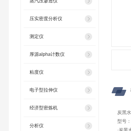
蒸汽压渗透仪
压实密度分析仪
测定仪
厚源alpha计数仪
粘度仪
电子型拉伸仪
经济型密炼机
炭黑
型号：S
分析仪
·炭黑