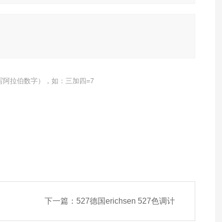
写阿拉伯数字），如：三加四=7
下一篇：
527德国erichsen 527色调计