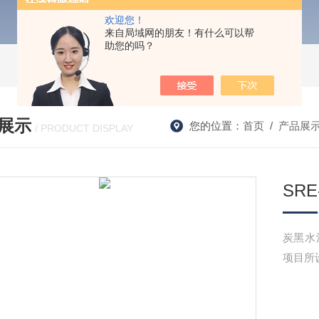
欢迎您！
来自局域网的朋友！有什么可以帮
助您的吗？
展示
您的位置：
首页
/
产品展
/ PRODUCT DISPLAY
SR
炭黑水洗
项目所