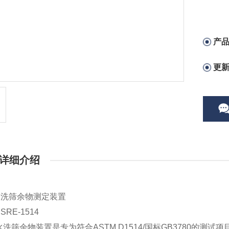
产
更
详细介绍
水洗筛余物测定装置
RE-1514
水洗筛余物装置是专为符合ASTM D1514/国标GB3780的测试