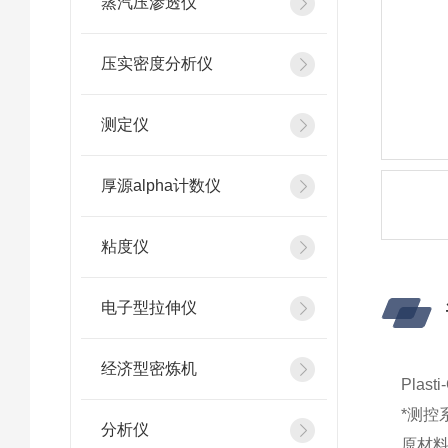
蒸汽压渗透仪
压实密度分析仪
测定仪
厚源alpha计数仪
粘度仪
电子型拉伸仪
经济型密炼机
Plas
*测控
分析仪
原材