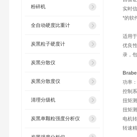
粉碎机
实时
*的软
全自动硬度比重计
适用
炭黑粒子硬度计
优良性
录，包
炭黑分散仪
Brab
炭黑分散度仪
功率：
控制系
清理分级机
扭矩测
扭矩测
炭黑单颗粒强度分析仪
电机转
转速精