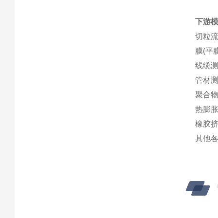
下游
切粒
膜(平
线缆
管材
聚合
热膨
橡胶
其他