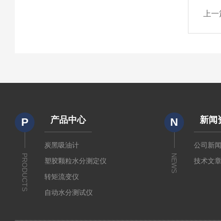
上一
产品中心
新闻
P
N
炭黑吸油计
公司新
PRODUCTS
NEWS
塑胶颗粒水分测定仪
技术文
转矩流变仪
自动水分测试仪
粉质仪