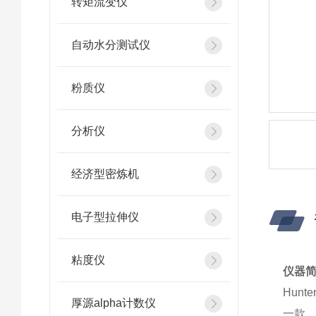
转矩流变仪
自动水分测试仪
粉质仪
分析仪
经济型密炼机
电子型拉伸仪
粘度仪
仪器
Hunt
厚源alpha计数仪
一款