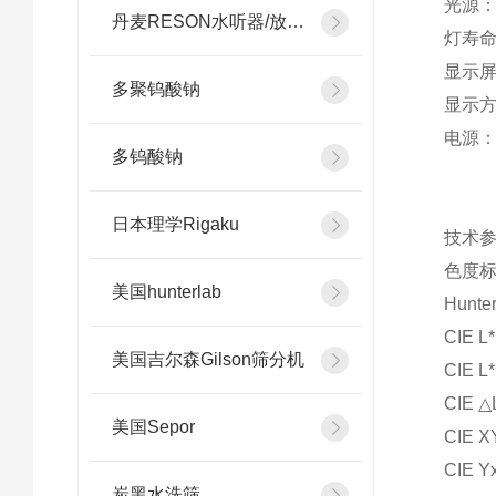
光源：
丹麦RESON水听器/放大器
灯寿命：
显示屏：
多聚钨酸钠
显示方向
电源：
多钨酸钠
日本理学Rigaku
技术
色度
美国hunterlab
Hunter
CIE L*
美国吉尔森Gilson筛分机
CIE L*
CIE △
美国Sepor
CIE X
CIE Y
炭黑水洗筛