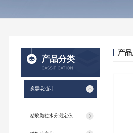
产品
产品分类
CASSIFICATION
炭黑吸油计
塑胶颗粒水分测定仪