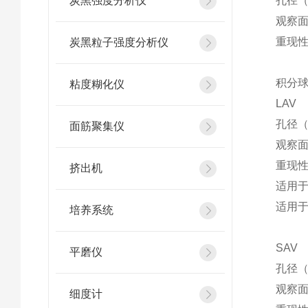
炭黑强度分析仪
孔径（
观察面
重现性
炭黑粒子强度分析仪
积分
粘度糊化仪
LAV
孔径（
面筋聚集仪
观察面
重现性（
挤出机
适用于
适用
培养系统
SAV
平磨仪
孔径（
观察面
细度计