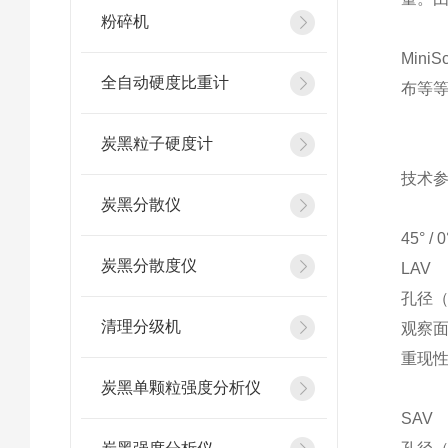
粉碎机
Min
全自动硬度比重计
布等
炭黑粒子硬度计
技术
炭黑分散仪
45° / 0
炭黑分散度仪
LAV
孔径（
清理分级机
观察面
重现性（
炭黑单颗粒强度分析仪
SAV