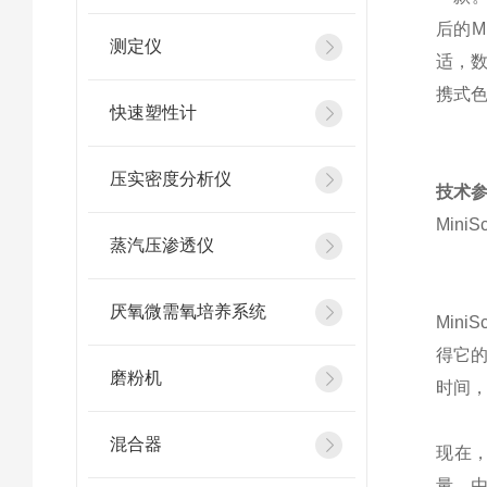
后的M
测定仪
适，数
携式色
快速塑性计
压实密度分析仪
技术
Mini
蒸汽压渗透仪
厌氧微需氧培养系统
Min
得它的
磨粉机
时间
混合器
现在，
量。由