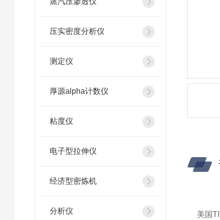
蒸汽压渗透仪
压实密度分析仪
测定仪
厚源alpha计数仪
粘度仪
电子型拉伸仪
经济型密炼机
分析仪
美国T