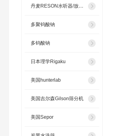
丹麦RESON水听器/放大器
多聚钨酸钠
多钨酸钠
日本理学Rigaku
美国hunterlab
美国吉尔森Gilson筛分机
美国Sepor
炭黑水洗筛