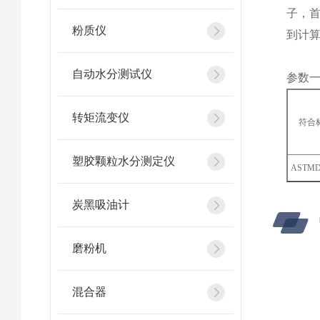
子，
粉质仪
到计算
自动水分测试仪
参数
转矩流变仪
符合
塑胶颗粒水分测定仪
ASTMD
炭黑吸油计
磨粉机
混合器