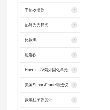
干热收缩仪
热释光光释光
比炭黑
磁选仪
Hoenle UV紫外固化单元
美国Sepor /Frantz磁选仪
炭黑粒子强度计