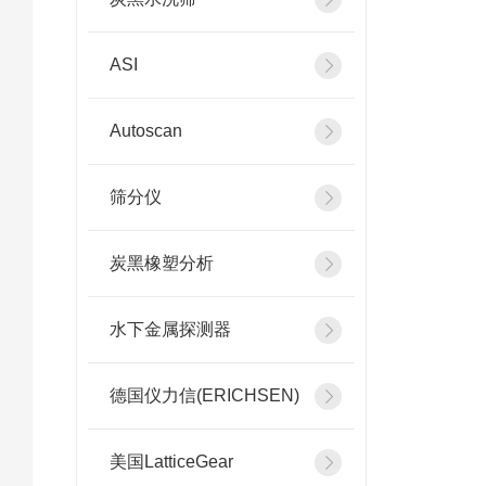
ASI
Autoscan
筛分仪
炭黑橡塑分析
水下金属探测器
德国仪力信(ERICHSEN)
美国LatticeGear