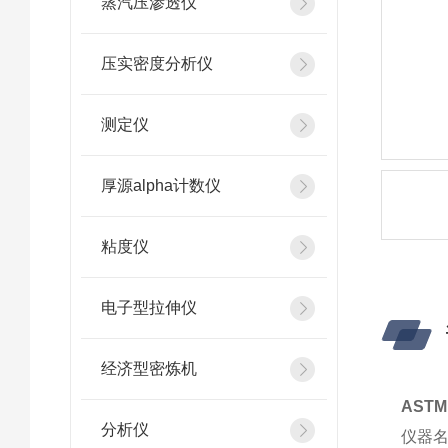
蒸汽压渗透仪
压实密度分析仪
测定仪
厚源alpha计数仪
粘度仪
电子型拉伸仪
经济型密炼机
AST
分析仪
仪器