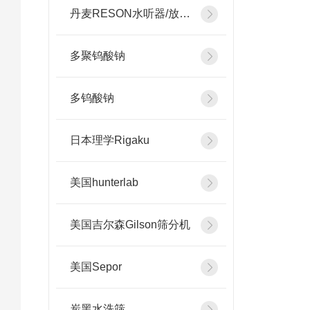
丹麦RESON水听器/放大器
多聚钨酸钠
多钨酸钠
日本理学Rigaku
美国hunterlab
美国吉尔森Gilson筛分机
美国Sepor
炭黑水洗筛