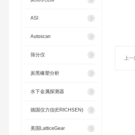
ASI
Autoscan
筛分仪
上一
炭黑橡塑分析
水下金属探测器
德国仪力信(ERICHSEN)
美国LatticeGear