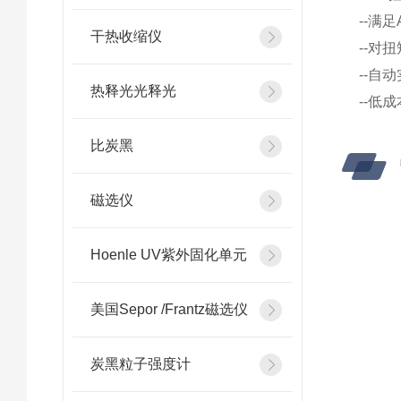
--满
干热收缩仪
--对
--自
热释光光释光
--低
比炭黑
磁选仪
Hoenle UV紫外固化单元
美国Sepor /Frantz磁选仪
炭黑粒子强度计