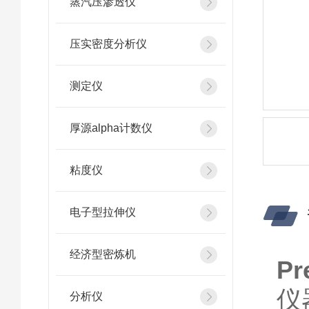
蒸汽压渗透仪
压实密度分析仪
测定仪
厚源alpha计数仪
粘度仪
电子型拉伸仪
经济型密炼机
P
仪
分析仪