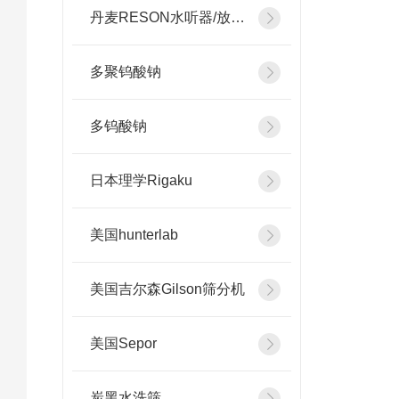
丹麦RESON水听器/放大器
多聚钨酸钠
多钨酸钠
日本理学Rigaku
美国hunterlab
美国吉尔森Gilson筛分机
美国Sepor
炭黑水洗筛