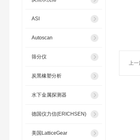
ASI
Autoscan
筛分仪
上一
炭黑橡塑分析
水下金属探测器
德国仪力信(ERICHSEN)
美国LatticeGear