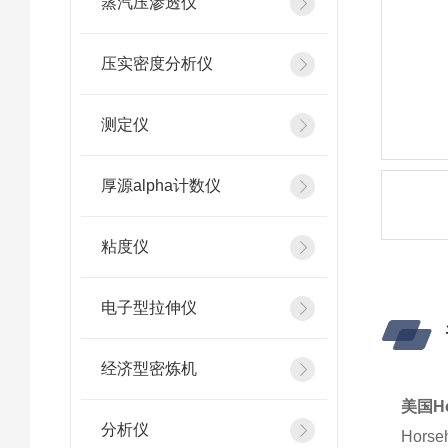
蒸汽压渗透仪
压实密度分析仪
测定仪
厚源alpha计数仪
粘度仪
电子型拉伸仪
经济型密炼机
美国Ho
分析仪
Horse