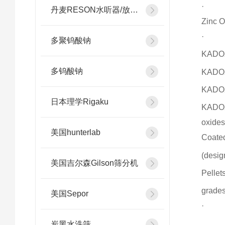
·
丹麦RESON水听器/放大器
Zinc 
·
多聚钨酸钠
KADO
多钨酸钠
KADO
KADO
日本理学Rigaku
KADO
oxides
美国hunterlab
Coated
(desig
美国吉尔森Gilson筛分机
Pellet
grades
美国Sepor
·
炭黑水洗筛