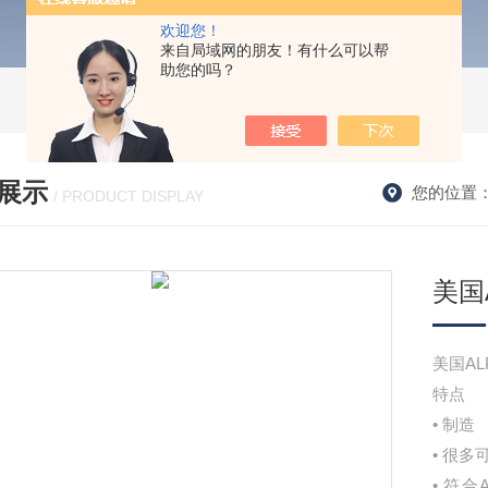
欢迎您！
来自局域网的朋友！有什么可以帮
助您的吗？
展示
您的位置
/ PRODUCT DISPLAY
美国
美国AL
特点
• 制造
• 很
• 符合A