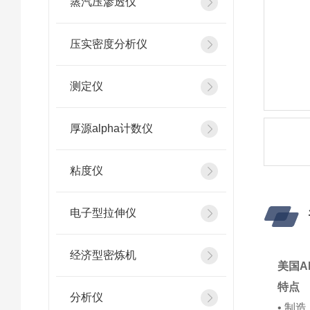
蒸汽压渗透仪
压实密度分析仪
测定仪
厚源alpha计数仪
粘度仪
电子型拉伸仪
经济型密炼机
美国A
特点
分析仪
• 制造