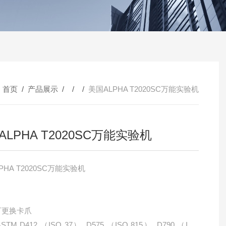
：
首页
/
产品展示
/ / /
美国ALPHA T2020SC万能实验机
ALPHA T2020SC万能实验机
PHA T2020SC万能实验机
多可更换卡爪
STM D412 （ISO 37）, D575 （ISO 815）, D790 （ISO