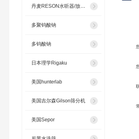
丹麦RESON水听器/放大器
多聚钨酸钠
多钨酸钠
日本理学Rigaku
美国hunterlab
美国吉尔森Gilson筛分机
美国Sepor
炭黑水洗筛