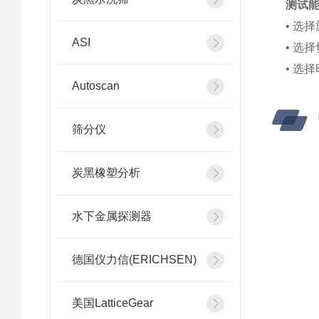
测试
• 选
ASI
• 选
• 选
Autoscan
筛分仪
炭黑橡塑分析
水下金属探测器
德国仪力信(ERICHSEN)
美国LatticeGear