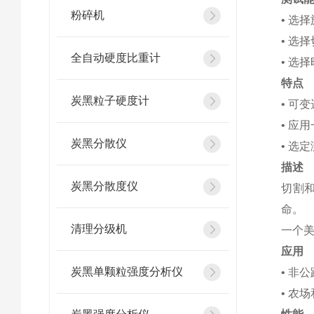
粉碎机
• 选
• 选
全自动硬度比重计
• 选
特点
炭黑粒子硬度计
• 可
• 应
炭黑分散仪
• 选
描述
炭黑分散度仪
切割和
命。
清理分级机
一个
应用
炭黑单颗粒强度分析仪
• 非
• 农