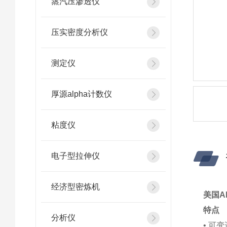
蒸汽压渗透仪
压实密度分析仪
测定仪
厚源alpha计数仪
粘度仪
电子型拉伸仪
经济型密炼机
美国A
特点
分析仪
• 可