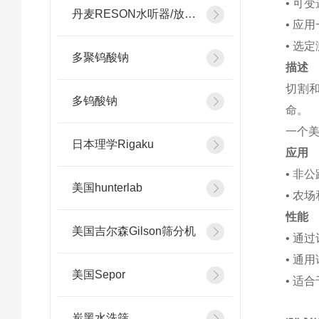
• 可
丹麦RESON水听器/放大器
• 应
• 选
多聚钨酸钠
描述
切割和
多钨酸钠
命。
一个
日本理学Rigaku
应用
• 非
美国hunterlab
• 农
性能
美国吉尔森Gilson筛分机
• 通
• 通
美国Sepor
• 适
炭黑水洗筛