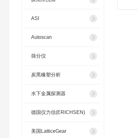
ASI
Autoscan
筛分仪
炭黑橡塑分析
水下金属探测器
德国仪力信(ERICHSEN)
美国LatticeGear