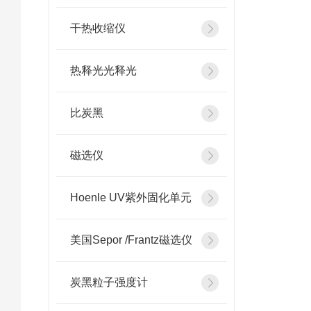
干热收缩仪
热释光光释光
比炭黑
磁选仪
Hoenle UV紫外固化单元
美国Sepor /Frantz磁选仪
炭黑粒子强度计