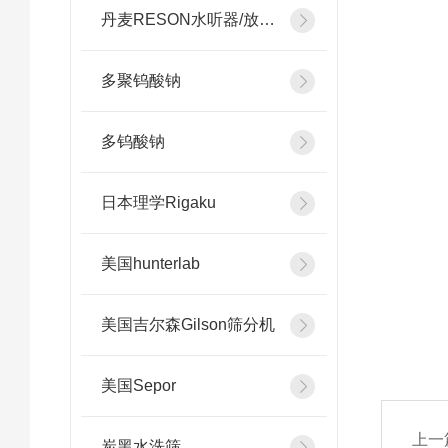
丹麦RESON水听器/放大器
多聚钨酸钠
多钨酸钠
日本理学Rigaku
美国hunterlab
美国吉尔森Gilson筛分机
美国Sepor
上一
炭黑水洗筛