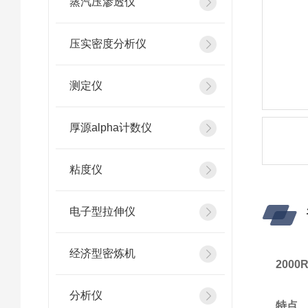
蒸汽压渗透仪
压实密度分析仪
测定仪
厚源alpha计数仪
粘度仪
电子型拉伸仪
经济型密炼机
2000
分析仪
特点