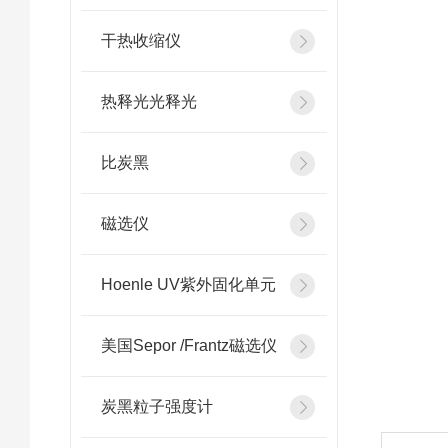
干热收缩仪
热释光光释光
比炭黑
磁选仪
Hoenle UV紫外固化单元
美国Sepor /Frantz磁选仪
炭黑粒子强度计