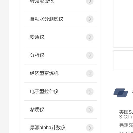
转矩流变仪
自动水分测试仪
粉质仪
分析仪
经济型密炼机
电子型拉伸仪
粘度仪
美国S.
S.G.
弗朗
厚源alpha计数仪