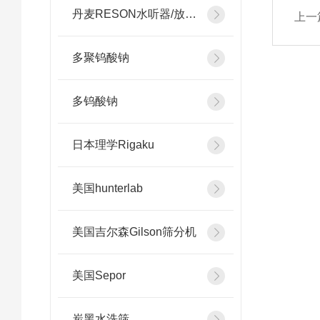
丹麦RESON水听器/放大器
上一
多聚钨酸钠
多钨酸钠
日本理学Rigaku
美国hunterlab
美国吉尔森Gilson筛分机
美国Sepor
炭黑水洗筛