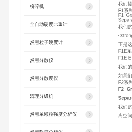
我们提
粉碎机
F1系
F1 Gra
Separa
全自动硬度比重计
我们
<st
炭黑粒子硬度计
正是
F1E
F1E El
炭黑分散仪
我们的
如我们
炭黑分散度仪
F2系
F2 Gr
清理分级机
Separa
我们的
炭黑单颗粒强度分析仪
离空间