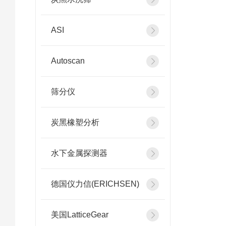
ASI
Autoscan
筛分仪
炭黑橡塑分析
水下金属探测器
德国仪力信(ERICHSEN)
美国LatticeGear