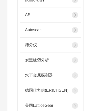
ASI
Autoscan
筛分仪
炭黑橡塑分析
水下金属探测器
德国仪力信(ERICHSEN)
美国LatticeGear