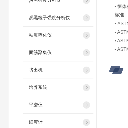
炭黑强度分析仪
• 恒
标准
炭黑粒子强度分析仪
• AST
• AST
粘度糊化仪
• AST
• AST
面筋聚集仪
挤出机
培养系统
平磨仪
细度计