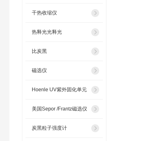
干热收缩仪
热释光光释光
比炭黑
磁选仪
Hoenle UV紫外固化单元
美国Sepor /Frantz磁选仪
炭黑粒子强度计