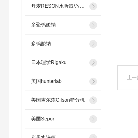
丹麦RESON水听器/放大器
多聚钨酸钠
多钨酸钠
日本理学Rigaku
上一
美国hunterlab
美国吉尔森Gilson筛分机
美国Sepor
炭黑水洗筛