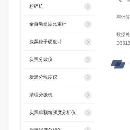
粉碎机
与计算
全自动硬度比重计
数据处
炭黑粒子硬度计
D33
炭黑分散仪
炭黑分散度仪
清理分级机
炭黑单颗粒强度分析仪