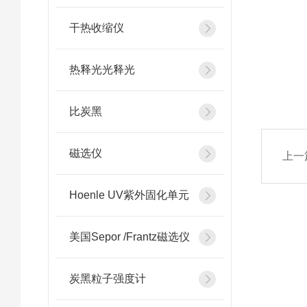
干热收缩仪
热释光光释光
比炭黑
磁选仪
上一
Hoenle UV紫外固化单元
美国Sepor /Frantz磁选仪
炭黑粒子强度计