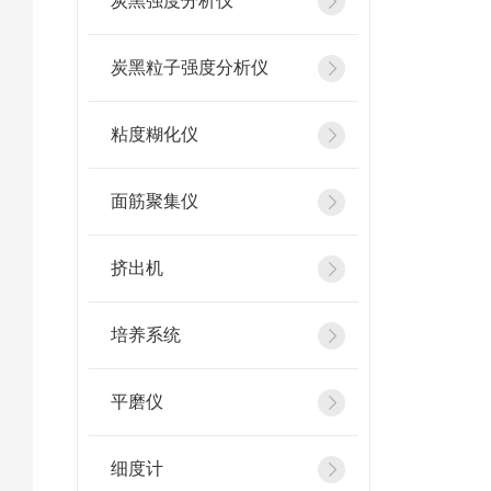
炭黑强度分析仪
炭黑粒子强度分析仪
粘度糊化仪
面筋聚集仪
挤出机
培养系统
平磨仪
细度计