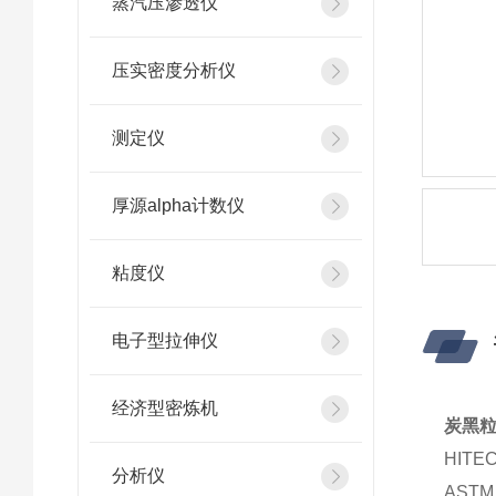
蒸汽压渗透仪
压实密度分析仪
测定仪
厚源alpha计数仪
粘度仪
电子型拉伸仪
经济型密炼机
炭黑粒
HIT
分析仪
AST