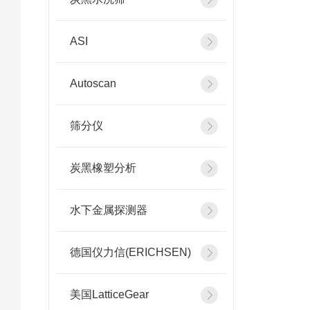
ASI
Autoscan
筛分仪
炭黑橡塑分析
水下金属探测器
德国仪力信(ERICHSEN)
美国LatticeGear