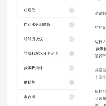
粉质仪
测试
自动水分测试仪
结构
转矩流变仪
运行
炭黑粒
塑胶颗粒水分测定仪
运行
炭黑吸油计
减震要
非常
磨粉机
取样器
混合器
品数
气。 