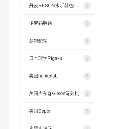
丹麦RESON水听器/放大器
多聚钨酸钠
多钨酸钠
日本理学Rigaku
美国hunterlab
美国吉尔森Gilson筛分机
美国Sepor
炭黑水洗筛