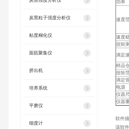
炭黑强度分析仪
功率
炭黑粒子强度分析仪
速度
粘度糊化仪
速度
扭矩
面筋聚集仪
滴定
样品
挤出机
扭矩
滴定
电源
培养系统
仪器
仪器
平磨仪
软件
细度计
该软件