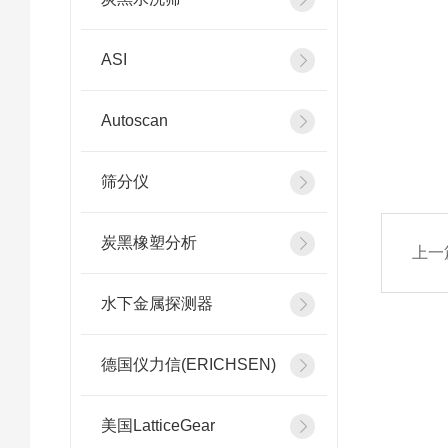
ASI
Autoscan
筛分仪
炭黑橡塑分析
上一
水下金属探测器
德国仪力信(ERICHSEN)
美国LatticeGear