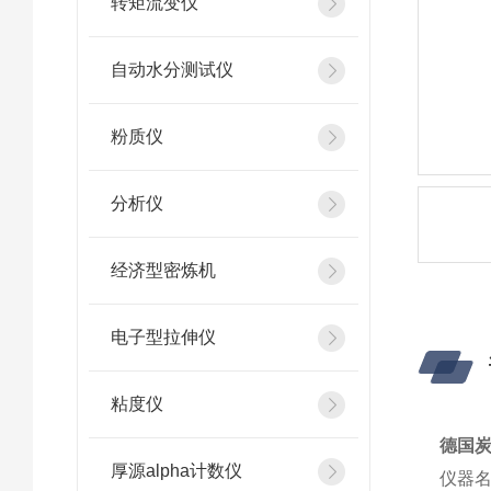
转矩流变仪
自动水分测试仪
粉质仪
分析仪
经济型密炼机
电子型拉伸仪
粘度仪
德国炭黑
厚源alpha计数仪
仪器