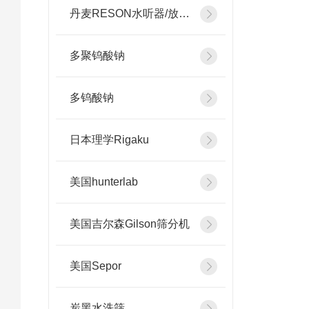
丹麦RESON水听器/放大器
多聚钨酸钠
多钨酸钠
日本理学Rigaku
美国hunterlab
美国吉尔森Gilson筛分机
美国Sepor
炭黑水洗筛