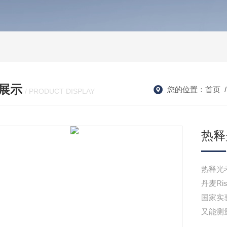
展示
您的位置：
首页
/ PRODUCT DISPLAY
热释
热释光考
丹麦Ri
国家实
又能测