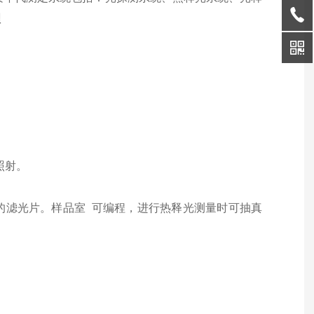
理
；
器照射。
的滤光片。样品室 可编程，进行热释光测量时可抽真