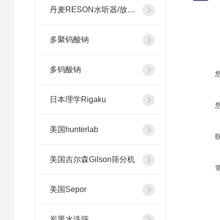
丹麦RESON水听器/放大器
多聚钨酸钠
多钨酸钠
日本理学Rigaku
美国hunterlab
美国吉尔森Gilson筛分机
美国Sepor
炭黑水洗筛