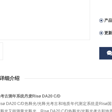
产
更
详细介绍
考古测年系统丹麦Risø DA20 C/D
isø DA20 C/D热释光/光释光考古和地质年代测定系统是R
释光又能测量光释光。Risø DA20 C/D热释光/光释光考