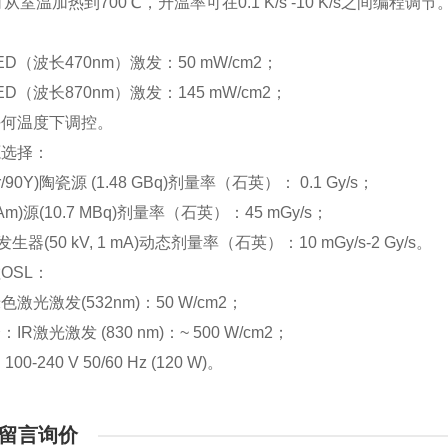
可从室温加热到700℃，升温率可在0.1 K/s -10 K/s之间编
：
ED（波长470nm）激发：50 mW/cm2；
ED（波长870nm）激发：145 mW/cm2；
任何温度下调控。
源选择：
Sr/90Y)陶瓷源 (1.48 GBq)剂量率（石英）： 0.1 Gy/s；
1Am)源(10.7 MBq)剂量率（石英）：45 mGy/s；
生器(50 kV, 1 mA)动态剂量率（石英）：10 mGy/s-2 Gy/s。
OSL：
激光激发(532nm)：50 W/cm2；
IR激光激发 (830 nm)：~ 500 W/cm2；
00-240 V 50/60 Hz (120 W)。
留言询价