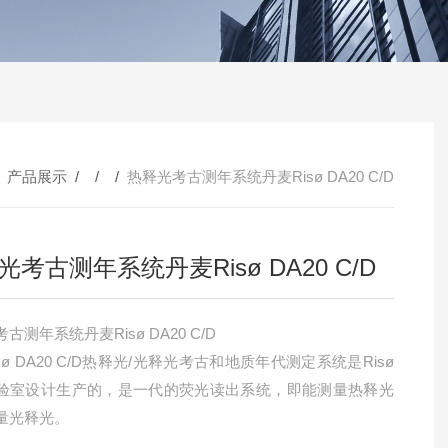
/
产品展示
/ / /
热释光考古测年系统丹麦Risø DA20 C/D
光考古测年系统丹麦Risø DA20 C/D
古测年系统丹麦Risø DA20 C/D
sø DA20 C/D热释光/光释光考古和地质年代测定系统是Risø
验室设计生产的，是一代的荧光读出系统，即能测量热释光
量光释光。