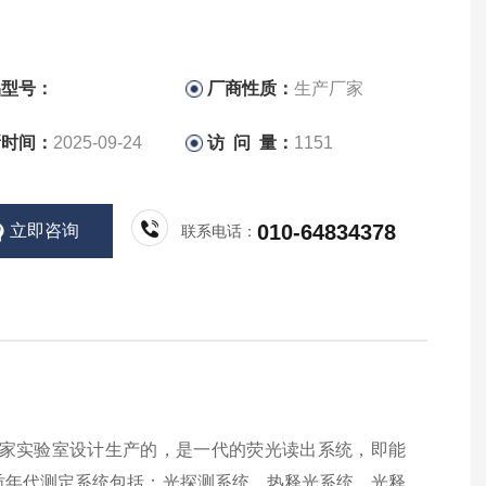
品型号：
厂商性质：
生产厂家
新时间：
2025-09-24
访 问 量：
1151
010-64834378
立即咨询
联系电话：
isø国家实验室设计生产的，是一代的荧光读出系统，即能
古和地质年代测定系统包括：光探测系统、热释光系统、光释