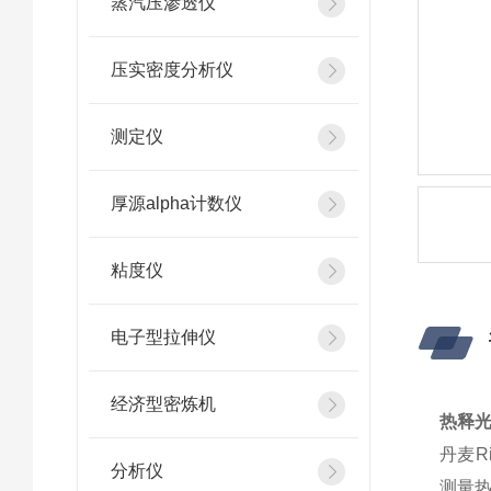
蒸汽压渗透仪
压实密度分析仪
测定仪
厚源alpha计数仪
粘度仪
电子型拉伸仪
经济型密炼机
热释光
丹麦R
分析仪
测量热