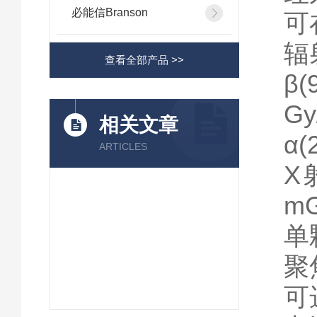
必能信Branson
可
辐
查看全部产品 >>
β
Gy
相关文章
α
ARTICLES
X
mG
单
聚
可