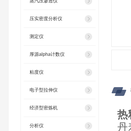
蒸汽压渗透仪
压实密度分析仪
测定仪
厚源alpha计数仪
粘度仪
电子型拉伸仪
经济型密炼机
热
丹
分析仪