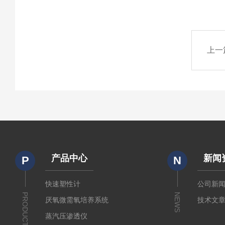
上一
产品中心
新闻
P
N
快速塑性计
公司新
PRODUCTS
NEWS
厌氧微需氧培养系统
技术文
蒸汽压渗透仪