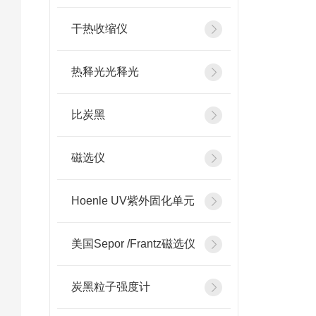
干热收缩仪
热释光光释光
比炭黑
磁选仪
Hoenle UV紫外固化单元
美国Sepor /Frantz磁选仪
炭黑粒子强度计