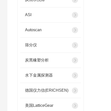
ASI
Autoscan
筛分仪
炭黑橡塑分析
水下金属探测器
德国仪力信(ERICHSEN)
美国LatticeGear