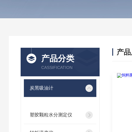
产品
产品分类
CASSIFICATION
炭黑吸油计
塑胶颗粒水分测定仪