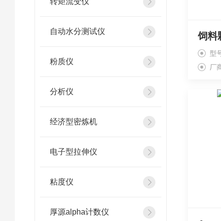
转矩流变仪
自动水分测试仪
型号
粉质仪
厂
分析仪
经济型密炼机
电子型拉伸仪
粘度仪
厚源alpha计数仪