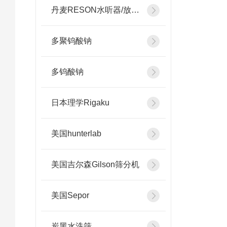
丹麦RESON水听器/放大器
多聚钨酸钠
多钨酸钠
日本理学Rigaku
美国hunterlab
美国吉尔森Gilson筛分机
美国Sepor
炭黑水洗筛