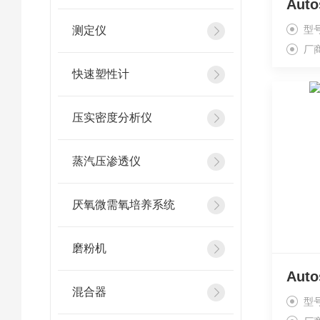
Aut
型
测定仪
厂
快速塑性计
压实密度分析仪
蒸汽压渗透仪
厌氧微需氧培养系统
磨粉机
Aut
混合器
型