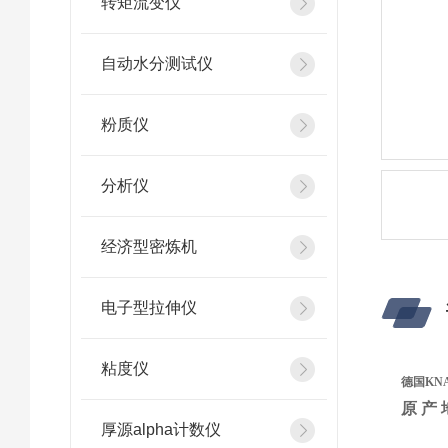
转矩流变仪
自动水分测试仪
粉质仪
分析仪
经济型密炼机
电子型拉伸仪
粘度仪
德国KN
原 产
厚源alpha计数仪