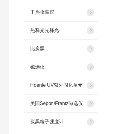
干热收缩仪
热释光光释光
比炭黑
磁选仪
Hoenle UV紫外固化单元
美国Sepor /Frantz磁选仪
炭黑粒子强度计