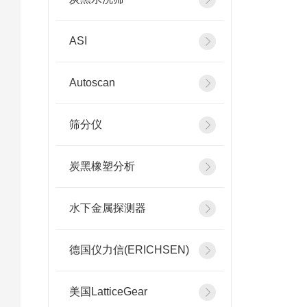
ASI
Autoscan
筛分仪
炭黑橡塑分析
水下金属探测器
德国仪力信(ERICHSEN)
美国LatticeGear