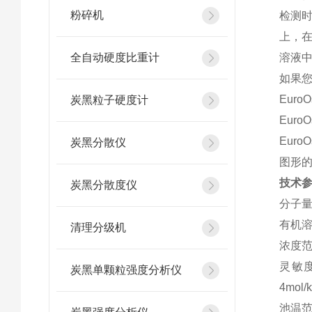
粉碎机
检测
上，
全自动硬度比重计
溶液
如果您
Eur
炭黑粒子硬度计
Eur
Eur
炭黑分散仪
图形
技术
炭黑分散度仪
分子量
有机溶液
清理分级机
浓度范围
灵敏度：
炭黑单颗粒强度分析仪
4mol
池温范围