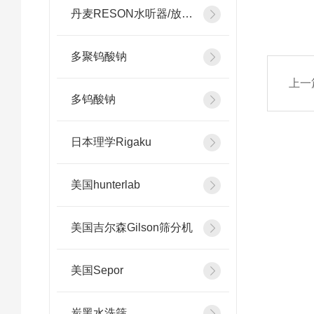
丹麦RESON水听器/放大器
多聚钨酸钠
上一
多钨酸钠
日本理学Rigaku
美国hunterlab
美国吉尔森Gilson筛分机
美国Sepor
炭黑水洗筛