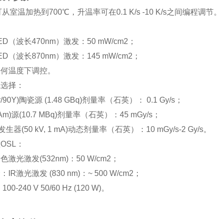
可从室温加热到700℃，升温率可在0.1 K/s -10 K/s之间编
：
ED（波长470nm）激发：50 mW/cm2；
ED（波长870nm）激发：145 mW/cm2；
任何温度下调控。
源选择：
Sr/90Y)陶瓷源 (1.48 GBq)剂量率（石英）： 0.1 Gy/s；
1Am)源(10.7 MBq)剂量率（石英）：45 mGy/s；
生器(50 kV, 1 mA)动态剂量率（石英）：10 mGy/s-2 Gy/s。
OSL：
激光激发(532nm)：50 W/cm2；
IR激光激发 (830 nm)：~ 500 W/cm2；
00-240 V 50/60 Hz (120 W)。