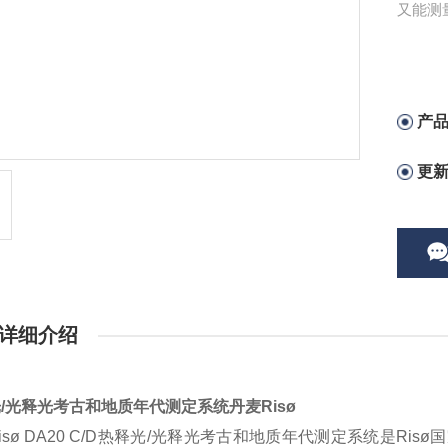
又能测
产
更
详细介绍
/光释光考古和地质年代测定系统丹麦Risø
isø DA20 C/D热释光/光释光考古和地质年代测定系统是R