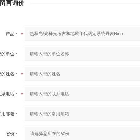
留言询价
产品：
您的单位：
您的姓名：
联系电话：
常用邮箱：
省份：