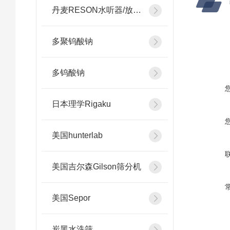
丹麦RESON水听器/放大器
多聚钨酸钠
多钨酸钠
日本理学Rigaku
美国hunterlab
美国吉尔森Gilson筛分机
美国Sepor
炭黑水洗筛