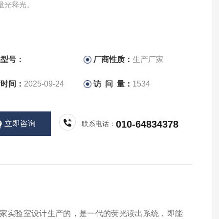
量光释光。
品型号：
厂商性质：
生产厂家
新时间：
2025-09-24
访 问 量：
1534
010-64834378
立即咨询
联系电话：
isø国家实验室设计生产的，是一代的荧光读出系统，即能