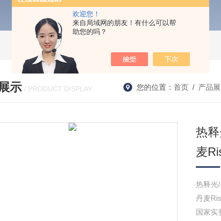
欢迎您！
来自局域网的朋友！有什么可以帮
助您的吗？
展示
您的位置：
首页
/
产品展
/ PRODUCT DISPLAY
热释
麦Ri
热释光
丹麦Ri
国家实