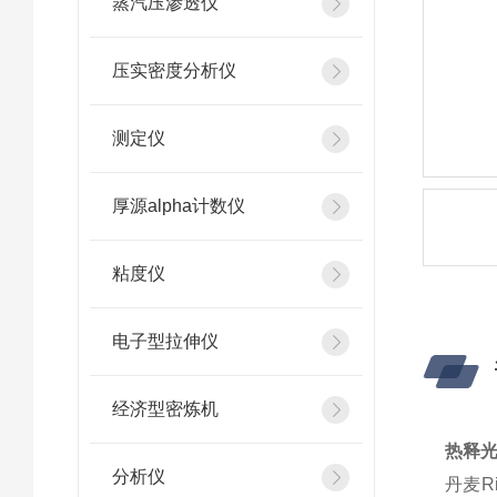
蒸汽压渗透仪
压实密度分析仪
测定仪
厚源alpha计数仪
粘度仪
电子型拉伸仪
经济型密炼机
热释光
分析仪
丹麦R