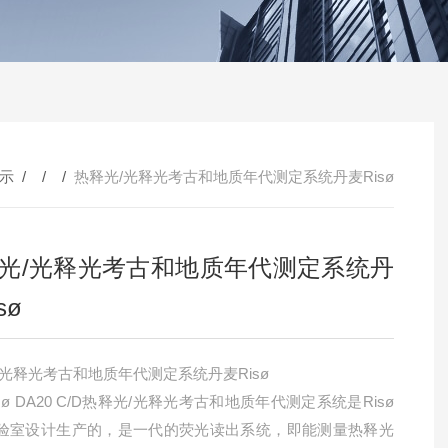
示
/ / /
热释光/光释光考古和地质年代测定系统丹麦Risø
光/光释光考古和地质年代测定系统丹
sø
/光释光考古和地质年代测定系统丹麦Risø
sø DA20 C/D热释光/光释光考古和地质年代测定系统是Risø
验室设计生产的，是一代的荧光读出系统，即能测量热释光